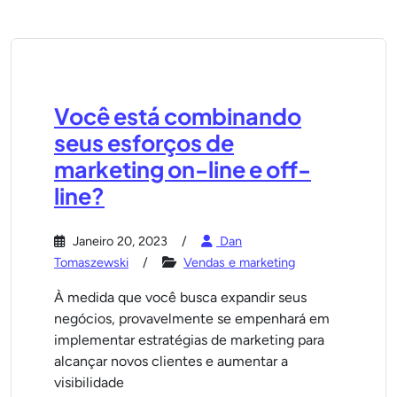
Você está combinando
seus esforços de
marketing on-line e off-
line?
Janeiro 20, 2023
Dan
Tomaszewski
Vendas e marketing
À medida que você busca expandir seus
negócios, provavelmente se empenhará em
implementar estratégias de marketing para
alcançar novos clientes e aumentar a
visibilidade