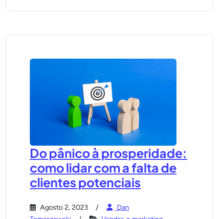
Do pânico à prosperidade:
como lidar com a falta de
clientes potenciais
Agosto 2, 2023
Dan