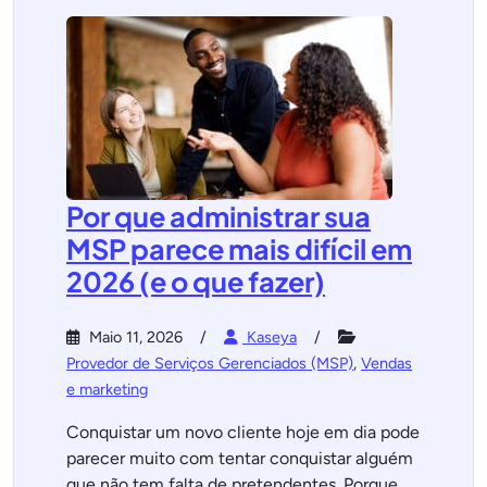
Por que administrar sua
MSP parece mais difícil em
2026 (e o que fazer)
Maio 11, 2026
Kaseya
Provedor de Serviços Gerenciados (MSP)
,
Vendas
e marketing
Conquistar um novo cliente hoje em dia pode
parecer muito com tentar conquistar alguém
que não tem falta de pretendentes. Porque