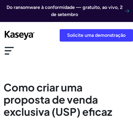
Ir direto para o conteúdo
Do ransomware à conformidade — gratuito, ao vivo, 2
de setembro
Solicite uma demonstração
Como criar uma
proposta de venda
exclusiva (USP) eficaz