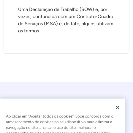
Uma Declaração de Trabalho (SOW) é, por
vezes, confundida com um Contrato-Quadro
de Serviços (MSA) e, de fato, alguns utilizam
os termos
Ao clicar em “Aceitar todos os cookies”, você concorda com o
armazenamento de cookies no seu dispositivo para otimizar a
navegação no site, analisar o uso do site, melhorar o
© 2026 Kaseya. Todos os direitos reservados.