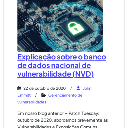
Explicação sobre o banco
de dados nacional de
vulnerabilidade (NVD)
22 de outubro de 2020
John
Emmitt
Gerenciamento de
vulnerabilidades
Em nosso blog anterior – Patch Tuesday:
outubro de 2020, abordamos brevemente as
Vulnerabilidades e Exposições Comuns