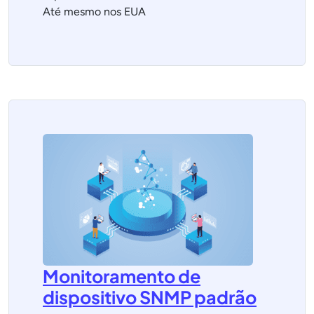
Até mesmo nos EUA
Monitoramento de
dispositivo SNMP padrão