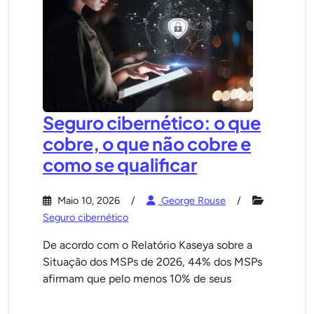
Seguro cibernético: o que
cobre, o que não cobre e
como se qualificar
Maio 10, 2026
George Rouse
Seguro cibernético
De acordo com o Relatório Kaseya sobre a
Situação dos MSPs de 2026, 44% dos MSPs
afirmam que pelo menos 10% de seus