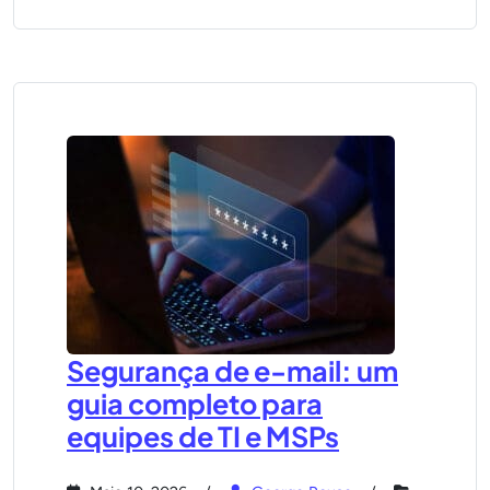
Segurança de e-mail: um
guia completo para
equipes de TI e MSPs