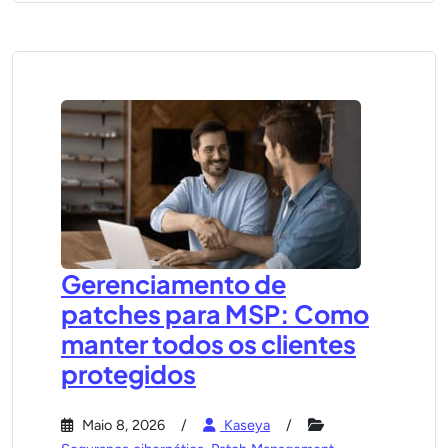
Gerenciamento de
patches para MSP: Como
manter todos os clientes
protegidos
Maio 8, 2026
Kaseya