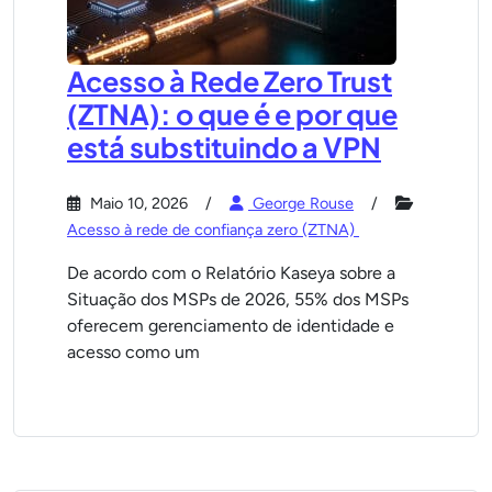
Acesso à Rede Zero Trust
(ZTNA): o que é e por que
está substituindo a VPN
Maio 10, 2026
George Rouse
Acesso à rede de confiança zero (ZTNA)
De acordo com o Relatório Kaseya sobre a
Situação dos MSPs de 2026, 55% dos MSPs
oferecem gerenciamento de identidade e
acesso como um