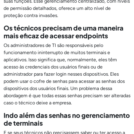
suas funções. Esse gerenciamento centralizado, com níveis
de permissão detalhados, oferece um alto nível de
proteção contra invasões.
Os técnicos precisam de uma maneira
mais eficaz de acessar endpoints
Os administradores de TI são responsáveis pelo
funcionamento ininterrupto de muitos terminais e
aplicativos. Isso significa que, normalmente, eles têm
acesso às credenciais dos usuários finais ou de
administrador para fazer login nesses dispositivos. Eles
podem usar o cofre de senhas para acessar as senhas dos
dispositivos dos usuários finais. Um problema dessa
abordagem é que todas essas senhas precisam ser alteradas
caso o técnico deixe a empresa.
Indo além das senhas no gerenciamento
de terminais
E se seus técnicos não precisassem saber ou ter acesso a