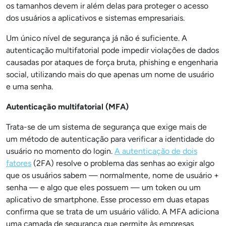
os tamanhos devem ir além delas para proteger o acesso
dos usuários a aplicativos e sistemas empresariais.
Um único nível de segurança já não é suficiente. A
autenticação multifatorial pode impedir violações de dados
causadas por ataques de força bruta, phishing e engenharia
social, utilizando mais do que apenas um nome de usuário
e uma senha.
Autenticação multifatorial (MFA)
Trata-se de um sistema de segurança que exige mais de
um método de autenticação para verificar a identidade do
usuário no momento do login.
A autenticação de dois
fatores
(2FA) resolve o problema das senhas ao exigir algo
que os usuários sabem — normalmente, nome de usuário +
senha — e algo que eles possuem — um token ou um
aplicativo de smartphone. Esse processo em duas etapas
confirma que se trata de um usuário válido. A MFA adiciona
uma camada de segurança que permite às empresas