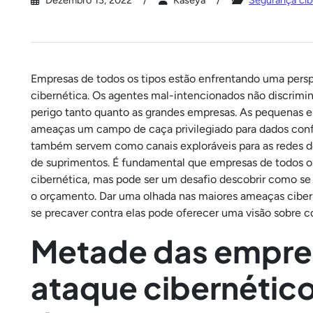
Dezembro 13, 2022
Kaseya
Segurança cib
Empresas de todos os tipos estão enfrentando uma persp
cibernética. Os agentes mal-intencionados não discri
perigo tanto quanto as grandes empresas. As pequenas 
ameaças um campo de caça privilegiado para dados conf
também servem como canais exploráveis para as redes 
de suprimentos. É fundamental que empresas de todos o
cibernética, mas pode ser um desafio descobrir como se
o orçamento. Dar uma olhada nas maiores ameaças ciber
se precaver contra elas pode oferecer uma visão sobre c
Metade das empres
ataque cibernétic