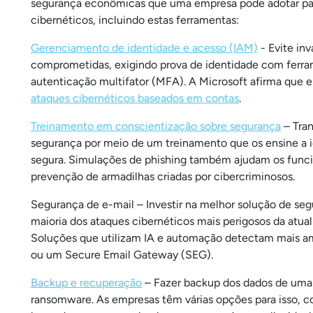
segurança econômicas que uma empresa pode adotar para
cibernéticos, incluindo estas ferramentas:
Gerenciamento de identidade e acesso (IAM)
- Evite in
comprometidas, exigindo prova de identidade com ferram
autenticação multifator (MFA). A Microsoft afirma que es
ataques cibernéticos baseados em contas
.
Treinamento em conscientização sobre segurança
– Tran
segurança por meio de um treinamento que os ensine a i
segura. Simulações de phishing também ajudam os funcio
prevenção de armadilhas criadas por cibercriminosos.
Segurança de e-mail – Investir na melhor solução de segu
maioria dos ataques cibernéticos mais perigosos da atu
Soluções que utilizam IA e automação detectam mais am
ou um Secure Email Gateway (SEG).
Backup e recuperação
– Fazer backup dos dados de uma 
ransomware. As empresas têm várias opções para isso, co