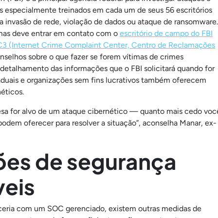
os especialmente treinados em cada um de seus 56 escritórios
 invasão de rede, violação de dados ou ataque de ransomware.
mas deve entrar em contato com o
escritório de campo do FBI
C3 (Internet Crime Complaint Center, Centro de Reclamações
selhos sobre o que fazer se forem vítimas de crimes
 detalhamento das informações que o FBI solicitará quando for
taduais e organizações sem fins lucrativos também oferecem
éticos.
resa for alvo de um ataque cibernético — quanto mais cedo voc
 podem oferecer para resolver a situação”, aconselha Manar, ex-
ções de segurança
veis
rceria com um SOC gerenciado, existem outras medidas de