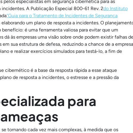
 pelos especialistas em segurança cibernética para as
a incidentes. A Publicação Especial 800-61 Rev. 2
do Instituto
lada
“Guia para o Tratamento de Incidentes de Segurança
ja elaborando um plano de resposta a incidentes. O planejament
o benefício: é uma ferramenta valiosa para evitar que um
es dá às empresas uma visão sobre onde podem existir falhas d
s em sua estrutura de defesa, reduzindo a chance de a empres
no e realizar exercícios simulados para testá-lo, a fim de
e cibernético é a base da resposta rápida a esse ataque
plano de resposta a incidentes, o estresse e a pressão da
ecializada para
r ameaças
 se tornando cada vez mais complexas, à medida que os