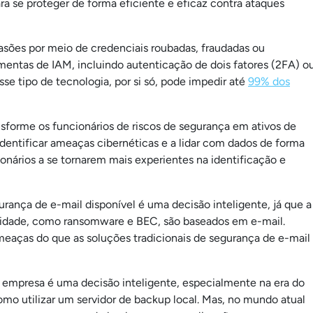
 se proteger de forma eficiente e eficaz contra ataques
vasões por meio de credenciais roubadas, fraudadas ou
entas de IAM, incluindo autenticação de dois fatores (2FA) o
se tipo de tecnologia, por si só, pode impedir até
99% dos
sforme os funcionários de riscos de segurança em ativos de
dentificar ameaças cibernéticas e a lidar com dados de forma
nários a se tornarem mais experientes na identificação e
rança de e-mail disponível é uma decisão inteligente, já que a
alidade, como ransomware e BEC, são baseados em e-mail.
eaças do que as soluções tradicionais de segurança de e-mail
empresa é uma decisão inteligente, especialmente na era do
mo utilizar um servidor de backup local. Mas, no mundo atual