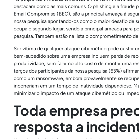
destacam como as mais comuns. O phishing e a fraude p
Email Compromise (BEC), são a principal ameaça à segu
nossa pesquisa apontando-os como o maior desafio de s
ocupa o segundo lugar, sendo a principal ameaça para p
pesquisa. Também estão na lista o comprometimento de 
Ser vítima de qualquer ataque cibernético pode custar 
bem-sucedido sobre uma empresa incluem perda de recei
produtividade, sem falar no alto custo de montar uma re
terços dos participantes da nossa pesquisa (63%) afirm
como um ransomware, embora provavelmente se recuper
incorreriam em um tempo de inatividade dispendioso. M
minimizar o impacto de um ataque cibernético ou impedi
Toda empresa prec
resposta a inciden