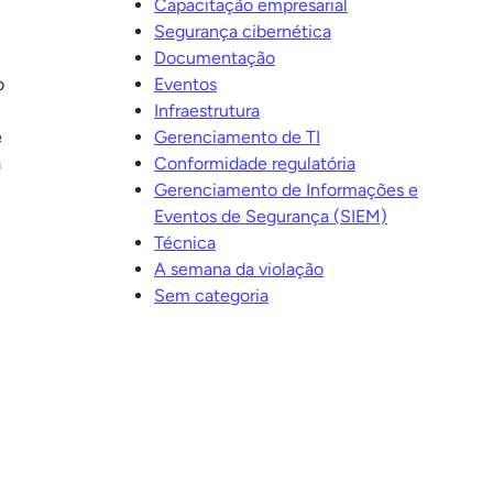
Capacitação empresarial
Segurança cibernética
Documentação
o
Eventos
Infraestrutura
e
Gerenciamento de TI
a
Conformidade regulatória
Gerenciamento de Informações e
Eventos de Segurança (SIEM)
Técnica
A semana da violação
Sem categoria