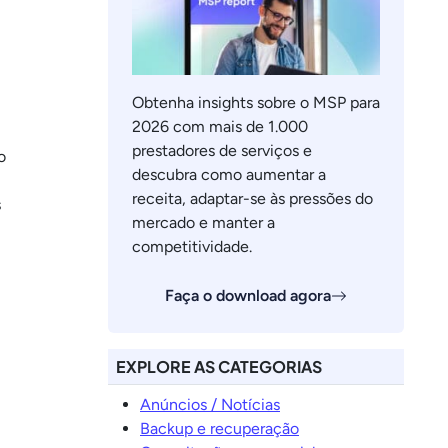
Obtenha insights sobre o MSP para
2026 com mais de 1.000
prestadores de serviços e
o
descubra como aumentar a
receita, adaptar-se às pressões do
s
mercado e manter a
competitividade.
Faça o download agora
EXPLORE AS CATEGORIAS
Anúncios / Notícias
Backup e recuperação