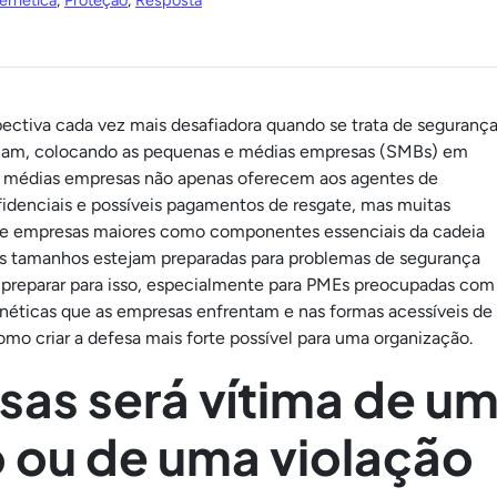
ernética
,
Proteção
,
Resposta
ectiva cada vez mais desafiadora quando se trata de seguranç
minam, colocando as pequenas e médias empresas (SMBs) em
e médias empresas não apenas oferecem aos agentes de
idenciais e possíveis pagamentos de resgate, mas muitas
de empresas maiores como componentes essenciais da cadeia
s tamanhos estejam preparadas para problemas de segurança
 preparar para isso, especialmente para PMEs preocupadas com
néticas que as empresas enfrentam e nas formas acessíveis de
omo criar a defesa mais forte possível para uma organização.
as será vítima de u
o ou de uma violação