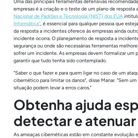
Uma das principais ferramentas defensivas recomendadas
empresas é a criação e o teste de um plano de resposta 
Nacional de Padrões e Tecnologia (NIST) dos EUA,
intitu
Informática”
, é essencial para qualquer pessoa que este
da resposta a incidentes oferece às empresas ainda outr
incidente ocorra. O planejamento de resposta a incident
segurança ou onde são necessárias ferramentas melhore
sofrer um incidente. As empresas devem formalizar um pla
garantir que tudo tenha sido contemplado.
"Saber o que fazer e para quem ligar no caso de um ataqu
cibernético para limitar os danos", disse Manar. "Sem um 
situação podem levar a erros caros."
Obtenha ajuda esp
detectar e atenua
As ameaças cibernéticas estão em constante evolução e