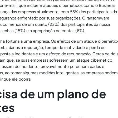
or e-mail, que incluem ataques cibernéticos como o Business
rança das empresas atualmente, com 55% dos participantes da
egurança enfrentado por suas organizações. O ransomware
ouco menos de um quarto (23%) dos participantes da nossa
senhas (15%) e a apropriação de contas (6%).
uma fortuna a uma empresa. Os efeitos de um ataque cibernétic
ta, danos à reputação, tempo de inatividade e perda de
sposta a incidentes e um esforço de recuperação. Cerca de doi
aram que, se suas empresas sofressem um ataque cibernético
assem do incidente, provavelmente perderiam dados e
as, ao tomar algumas medidas inteligentes, as empresas podem
r que ele ocorra.
isa de um plano de
tes