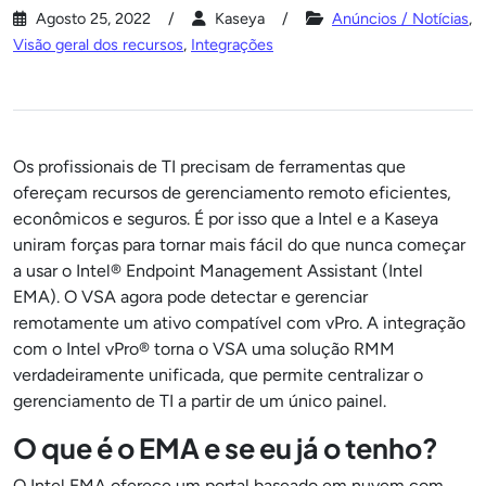
Agosto 25, 2022
Kaseya
Anúncios / Notícias
,
Visão geral dos recursos
,
Integrações
Os profissionais de TI precisam de ferramentas que
ofereçam recursos de gerenciamento remoto eficientes,
econômicos e seguros. É por isso que a Intel e a Kaseya
uniram forças para tornar mais fácil do que nunca começar
a usar o Intel® Endpoint Management Assistant (Intel
EMA). O VSA agora pode detectar e gerenciar
remotamente um ativo compatível com vPro. A integração
com o Intel vPro® torna o VSA uma solução RMM
verdadeiramente unificada, que permite centralizar o
gerenciamento de TI a partir de um único painel.
O que é o EMA e se eu já o tenho?
O Intel EMA oferece um portal baseado em nuvem com