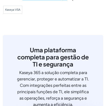
Kaseya VSA
Uma plataforma
completa para gestão de
TI e segurança
Kaseya 365 a solução completa para
gerenciar, proteger e automatizar a TI.
Com integrações perfeitas entre as
principais funções de TI, ele simplifica
as operações, reforça a segurança e
aumenta a eficiência.