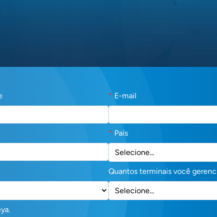
e
*
E-mail
*
País
Quantos terminais você gerenc
ya.