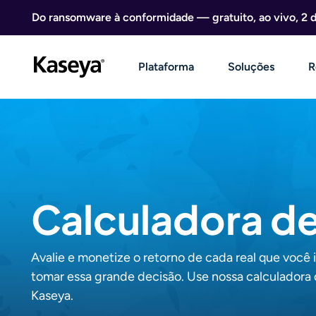
Ir direto para o conteúdo
Do ransomware à conformidade — gratuito, ao vivo, 2 
Plataforma
Soluções
R
Calculadora d
Avalie e monetize o retorno de cada real que você
tomar essa grande decisão. Use nossa calculadora
Kaseya.