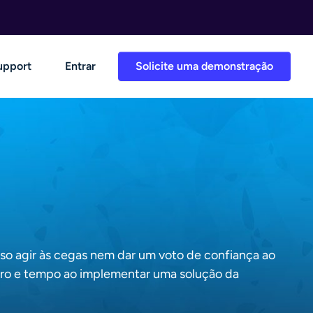
upport
Entrar
Solicite uma demonstração
iso agir às cegas nem dar um voto de confiança ao
iro e tempo ao implementar uma solução da