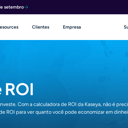
de setembro
esources
Clientes
Empresa
S
e ROI
 investe. Com a calculadora de ROI da Kaseya, não é prec
 de ROI para ver quanto você pode economizar em dinhe