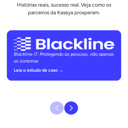
Histórias reais, sucesso real. Veja como os
parceiros da Kaseya prosperam.
Blackline IT: Protegendo as pessoas, não apenas
os sistemas
Leia o estudo de caso →