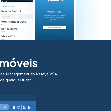
 móveis
evice Management do Kaseya VSA.
de qualquer lugar.