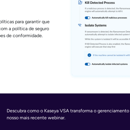
íticas para garantir que
om a política de seguro
rões de conformidade.
Descubra como o Kaseya VSA transforma o gerenciamento 
nosso mais recente webinar.