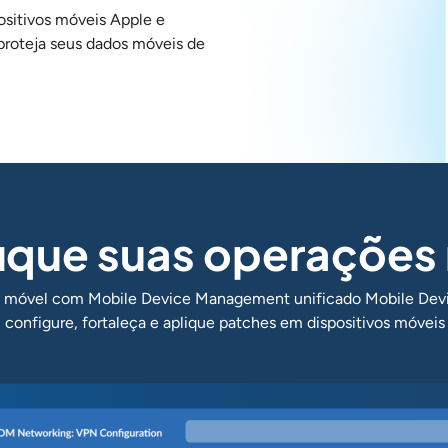
ositivos móveis Apple e
roteja seus dados móveis de
fique suas operações
ivo móvel com Mobile Device Management unificado Mobile D
, configure, fortaleça e aplique patches em dispositivos móveis 