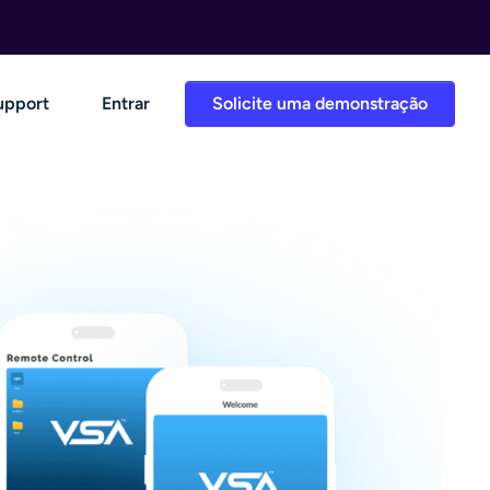
upport
Entrar
Solicite uma demonstração