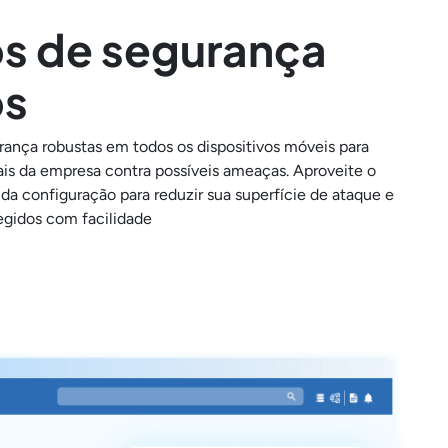
s de segurança
os
nça robustas em todos os dispositivos móveis para
ais da empresa contra possíveis ameaças. Aproveite o
a configuração para reduzir sua superfície de ataque e
egidos com facilidade