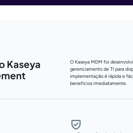
o Kaseya
O Kaseya MDM foi desenvolvid
gerenciamento de TI para disp
ement
implementação é rápida e fáci
benefícios imediatamente.