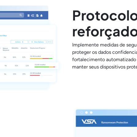
Protocolo
reforçad
Implemente medidas de segura
proteger os dados confidenci
fortalecimento automatizado d
manter seus dispositivos prot