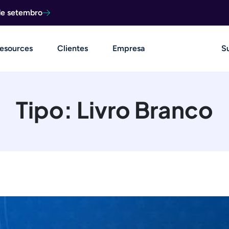
de setembro
esources
Clientes
Empresa
S
Tipo:
Livro Branco