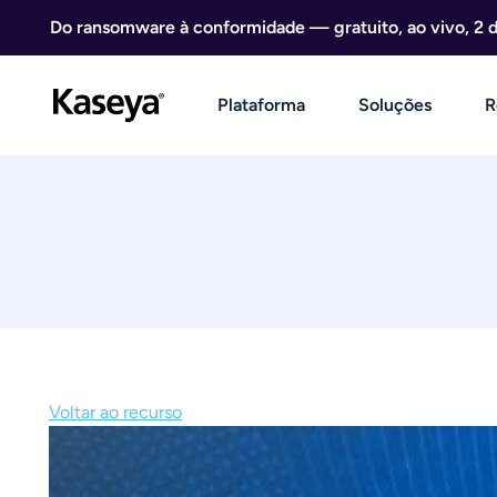
Ir direto para o conteúdo
Do ransomware à conformidade — gratuito, ao vivo, 2 
Plataforma
Soluções
R
Voltar ao recurso