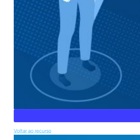
Voltar ao recurso