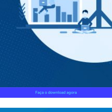
Faça o download agora