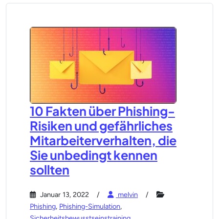
10 Fakten über Phishing-
Risiken und gefährliches
Mitarbeiterverhalten, die
Sie unbedingt kennen
sollten
Januar 13, 2022
melvin
Phishing
,
Phishing-Simulation
,
Sicherheitsbewusstseinstraining