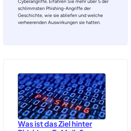
Cyberangriffe. Erfahren Sie mehr über 5 der
schlimmsten Phishing-Angriffe der
Geschichte, wie sie abliefen und welche
verheerenden Auswirkungen sie hatten.
Was ist das Ziel hinter