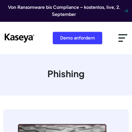
Direkt zum Inhalt
Von Ransomware bis Compliance – kostenlos, live, 2.
September
Demo anfordern
Phishing