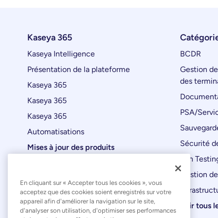
Kaseya 365
Catégorie
Kaseya Intelligence
BCDR
Présentation de la plateforme
Gestion de
des termin
Kaseya 365
Documenta
Kaseya 365
PSA/Servic
Kaseya 365
Sauvegard
Automatisations
Sécurité de
Mises à jour des produits
Pen Testin
Gestion de
En cliquant sur « Accepter tous les cookies », vous
Infrastruct
acceptez que des cookies soient enregistrés sur votre
appareil afin d'améliorer la navigation sur le site,
Voir tous l
d'analyser son utilisation, d'optimiser ses performances