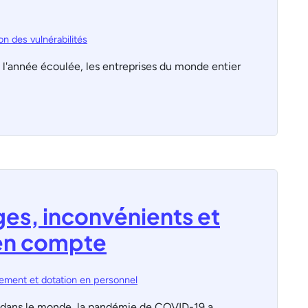
on des vulnérabilités
de l'année écoulée, les entreprises du monde entier
ages, inconvénients et
 en compte
ement et dotation en personnel
 dans le monde, la pandémie de COVID-19 a