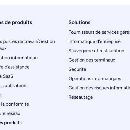
s de produits
Solutions
Fournisseurs de services géré
s postes de travail/Gestion
Informatique d'entreprise
aux
Sauvegarde et restauration
tion informatique
Gestion des terminaux
e d'assistance
Sécurité
e SaaS
Opérations informatiques
s utilisateurs
Gestion des risques informat
g
Réseautage
 la conformité
ure réseau
es produits