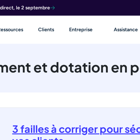
direct, le 2 septembre
Ressources
Clients
Entreprise
Assistance
ent et dotation en 
3 failles à corriger pour séc