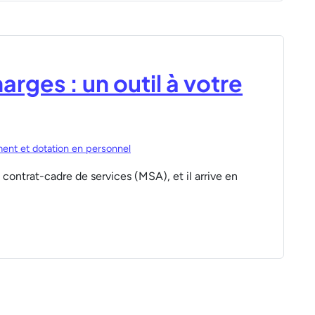
rges : un outil à votre
ent et dotation en personnel
ontrat-cadre de services (MSA), et il arrive en