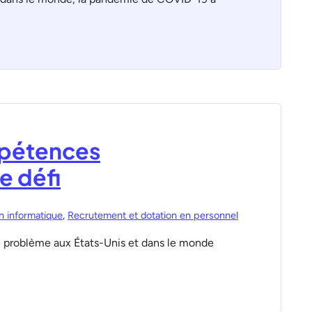
mpétences
e défi
n informatique
,
Recrutement et dotation en personnel
e problème aux États-Unis et dans le monde