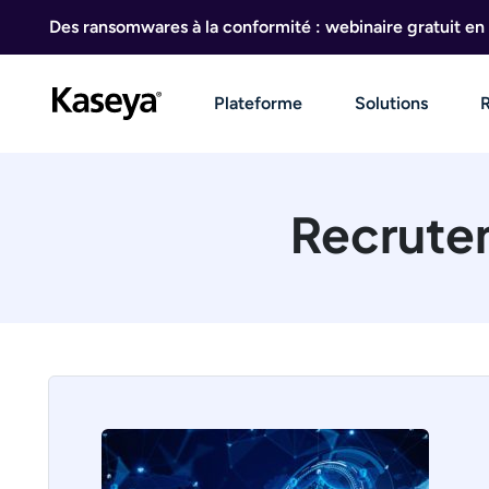
Aller au contenu
Des ransomwares à la conformité : webinaire gratuit en 
Plateforme
Solutions
Recrutem