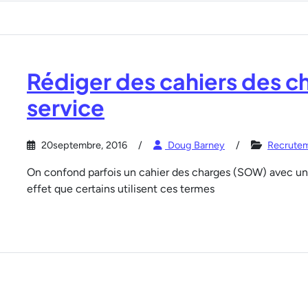
Rédiger des cahiers des cha
service
20septembre, 2016
Doug Barney
Recrutem
On confond parfois un cahier des charges (SOW) avec un c
effet que certains utilisent ces termes