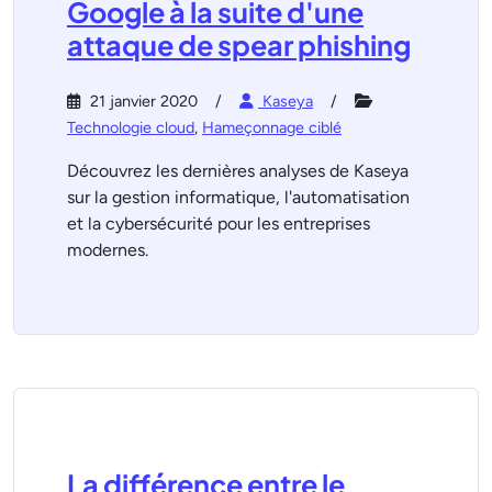
Google à la suite d'une
attaque de spear phishing
21 janvier 2020
Kaseya
Technologie cloud
,
Hameçonnage ciblé
Découvrez les dernières analyses de Kaseya
sur la gestion informatique, l'automatisation
et la cybersécurité pour les entreprises
modernes.
La différence entre le