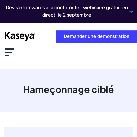
Aller au contenu
Des ransomwares à la conformité : webinaire gratuit en
direct, le 2 septembre
Demander une démonstration
Hameçonnage ciblé