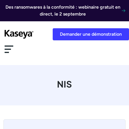
Aller au contenu
Des ransomwares à la conformité : webinaire gratuit en
direct, le 2 septembre
Demander une démonstration
NIS