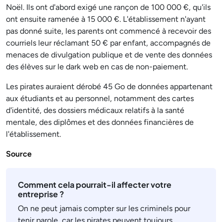
Noël. Ils ont d'abord exigé une rançon de 100 000 €, qu'ils
ont ensuite ramenée à 15 000 €. L'établissement n'ayant
pas donné suite, les parents ont commencé à recevoir des
courriels leur réclamant 50 € par enfant, accompagnés de
menaces de divulgation publique et de vente des données
des élèves sur le dark web en cas de non-paiement.
Les pirates auraient dérobé 45 Go de données appartenant
aux étudiants et au personnel, notamment des cartes
d'identité, des dossiers médicaux relatifs à la santé
mentale, des diplômes et des données financières de
l'établissement.
Source
Comment cela pourrait-il affecter votre
entreprise ?
On ne peut jamais compter sur les criminels pour
tenir parole, car les pirates peuvent toujours