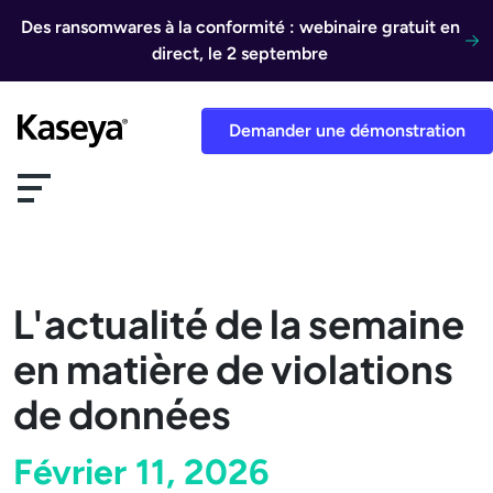
Aller au contenu
Des ransomwares à la conformité : webinaire gratuit en
direct, le 2 septembre
Demander une démonstration
L'actualité de la semaine
en matière de violations
de données
Février 11, 2026