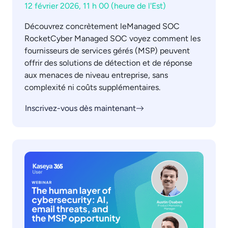
12 février 2026, 11 h 00 (heure de l'Est)
Découvrez concrètement leManaged SOC
RocketCyber Managed SOC voyez comment les
fournisseurs de services gérés (MSP) peuvent
offrir des solutions de détection et de réponse
aux menaces de niveau entreprise, sans
complexité ni coûts supplémentaires.
Inscrivez-vous dès maintenant