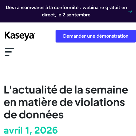
Aller au contenu
Des ransomwares à la conformité : webinaire gratuit en
direct, le 2 septembre
Demander une démonstration
L'actualité de la semaine
en matière de violations
de données
avril 1, 2026