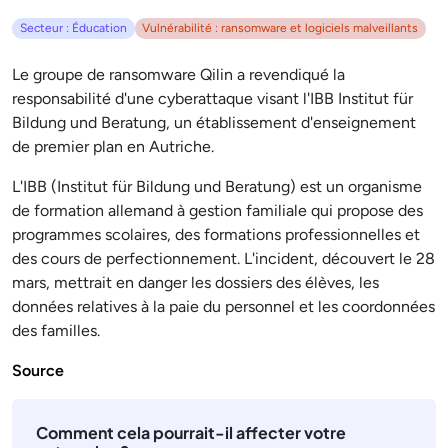
Secteur : Éducation
Vulnérabilité : ransomware et logiciels malveillants
Le groupe de ransomware Qilin a revendiqué la
responsabilité d'une cyberattaque visant l'IBB Institut für
Bildung und Beratung, un établissement d'enseignement
de premier plan en Autriche.
L'IBB (Institut für Bildung und Beratung) est un organisme
de formation allemand à gestion familiale qui propose des
programmes scolaires, des formations professionnelles et
des cours de perfectionnement. L'incident, découvert le 28
mars, mettrait en danger les dossiers des élèves, les
données relatives à la paie du personnel et les coordonnées
des familles.
Source
Comment cela pourrait-il affecter votre