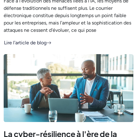
Face à l'évolution des menaces liées à l'IA, les moyens de
défense traditionnels ne suffisent plus. Le courrier
électronique constitue depuis longtemps un point faible
pour les entreprises, mais l'ampleur et la sophistication des
attaques ne cessent d'évoluer, ce qui pose
Lire l'article de blog
La cyber-résilience à l'ère de la