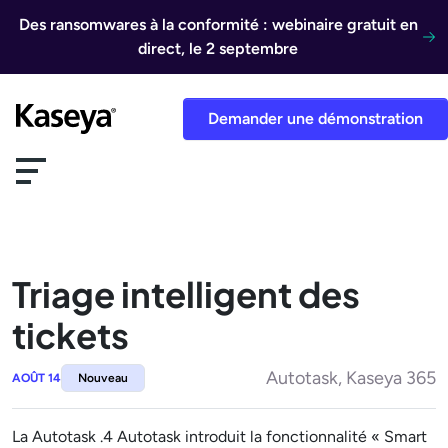
Aller au contenu
Des ransomwares à la conformité : webinaire gratuit en
direct, le 2 septembre
Demander une démonstration
Triage intelligent des
tickets
Autotask, Kaseya 365
AOÛT 14
Nouveau
La Autotask .4 Autotask introduit la fonctionnalité « Smart