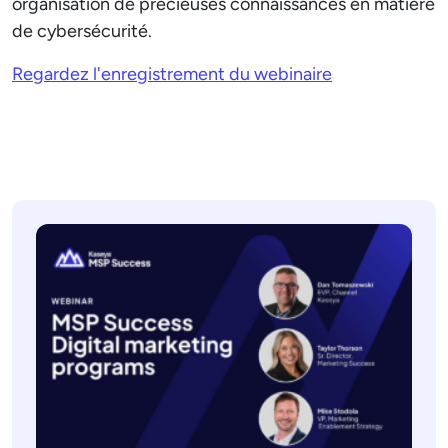
organisation de précieuses connaissances en matière
de cybersécurité.
Regardez l'enregistrement du webinaire