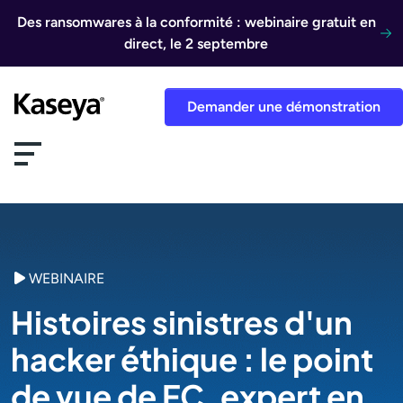
Aller au contenu
Des ransomwares à la conformité : webinaire gratuit en
direct, le 2 septembre
Demander une démonstration
WEBINAIRE
Histoires sinistres d'un
hacker éthique : le point
de vue de FC, expert en