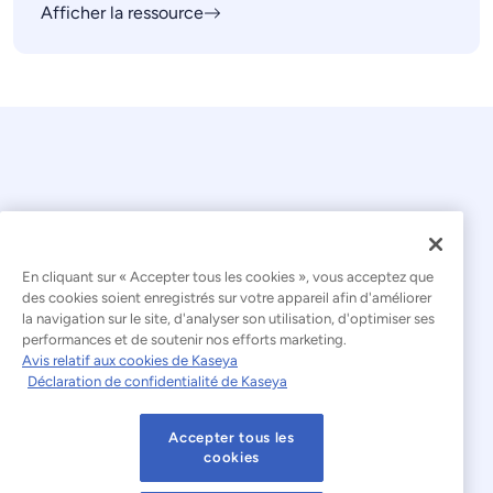
Afficher la ressource
En cliquant sur « Accepter tous les cookies », vous acceptez que
© 2026 Kaseya. Tous droits réservés.
des cookies soient enregistrés sur votre appareil afin d'améliorer
la navigation sur le site, d'analyser son utilisation, d'optimiser ses
Français
performances et de soutenir nos efforts marketing.
Avis relatif aux cookies de Kaseya
Déclaration relative à l'esclavage moderne
Déclaration de confidentialité de Kaseya
Mentions légales
Accepter tous les
Conditions d'utilisation du site web
cookies