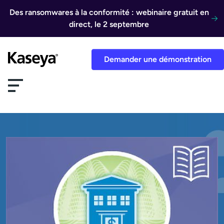
Aller au contenu
Des ransomwares à la conformité : webinaire gratuit en
direct, le 2 septembre
Demander une démonstration