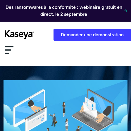
Aller au contenu
Des ransomwares à la conformité : webinaire gratuit en
direct, le 2 septembre
Demander une démonstration