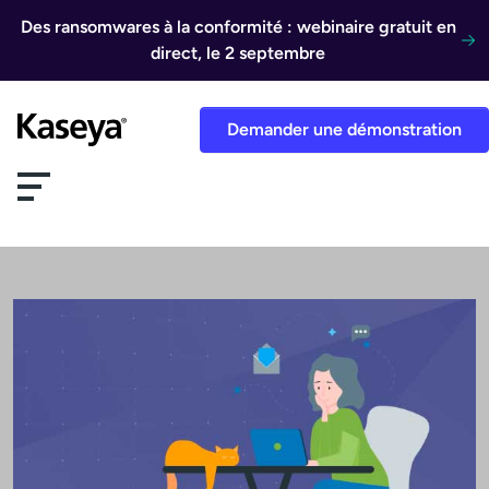
Aller au contenu
Des ransomwares à la conformité : webinaire gratuit en
direct, le 2 septembre
Demander une démonstration