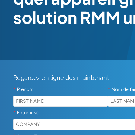
solution RMM u
Regardez en ligne dès maintenant
*
Prénom
*
Nom de fa
*
Entreprise