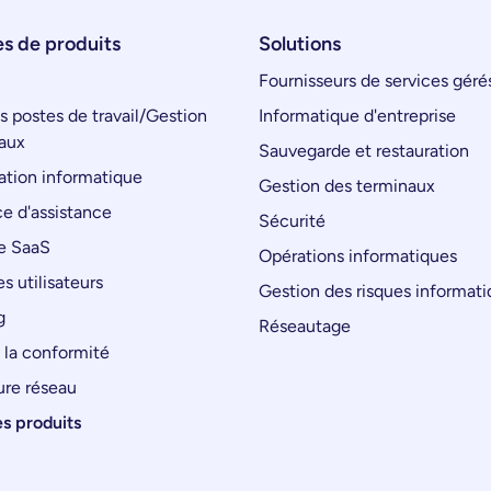
s de produits
Solutions
Fournisseurs de services géré
s postes de travail/Gestion
Informatique d'entreprise
aux
Sauvegarde et restauration
tion informatique
Gestion des terminaux
e d'assistance
Sécurité
e SaaS
Opérations informatiques
s utilisateurs
Gestion des risques informat
g
Réseautage
 la conformité
ure réseau
es produits