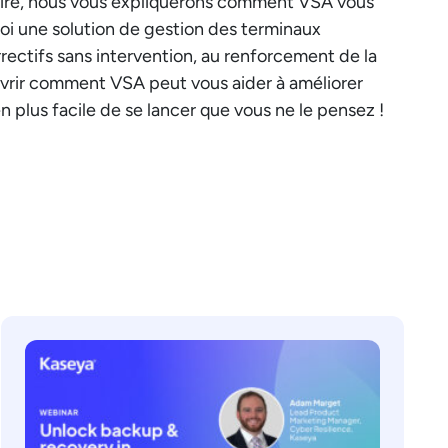
inaire, nous vous expliquerons comment VSA vous
oi une solution de gestion des terminaux
rectifs sans intervention, au renforcement de la
uvrir comment VSA peut vous aider à améliorer
en plus facile de se lancer que vous ne le pensez !