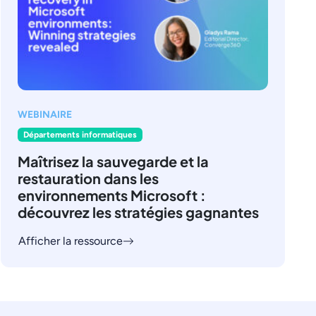
WEBINAIRE
Départements informatiques
Maîtrisez la sauvegarde et la
restauration dans les
environnements Microsoft :
découvrez les stratégies gagnantes
Afficher la ressource