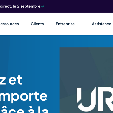
direct, le 2 septembre
Ressources
Clients
Entreprise
Assistance
z et
importe
âce à la