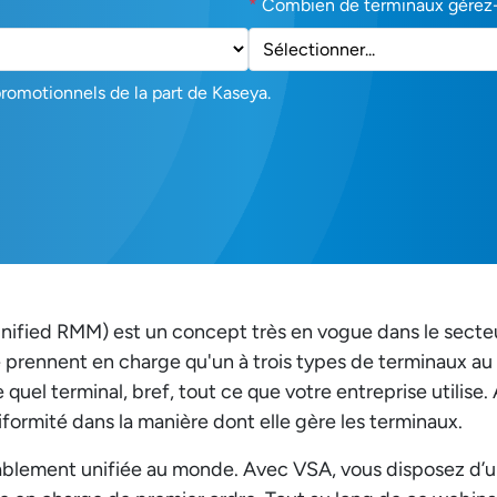
*
Combien de terminaux gérez
promotionnels de la part de Kaseya.
 (Unified RMM) est un concept très en vogue dans le sect
ne prennent en charge qu'un à trois types de terminaux 
quel terminal, bref, tout ce que votre entreprise utilise.
formité dans la manière dont elle gère les terminaux.
ablement unifiée au monde. Avec VSA, vous disposez d’u