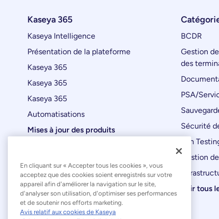
Kaseya 365
Catégorie
Kaseya Intelligence
BCDR
Présentation de la plateforme
Gestion de
des termin
Kaseya 365
Documenta
Kaseya 365
PSA/Servic
Kaseya 365
Sauvegard
Automatisations
Sécurité de
Mises à jour des produits
Pen Testin
Gestion de
En cliquant sur « Accepter tous les cookies », vous
Infrastruct
acceptez que des cookies soient enregistrés sur votre
appareil afin d'améliorer la navigation sur le site,
Voir tous l
d'analyser son utilisation, d'optimiser ses performances
et de soutenir nos efforts marketing.
Avis relatif aux cookies de Kaseya