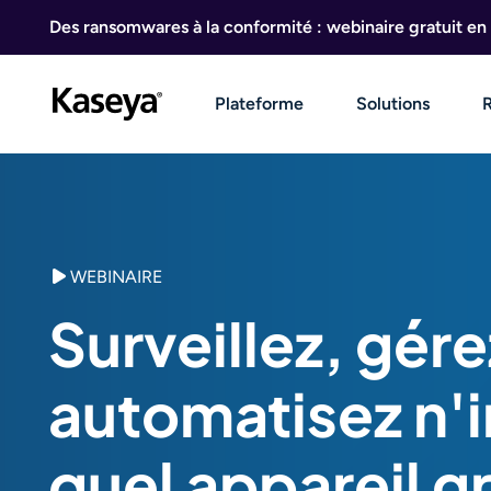
Aller au contenu
Des ransomwares à la conformité : webinaire gratuit en 
Plateforme
Solutions
WEBINAIRE
Surveillez, gére
automatisez n'
quel appareil gr