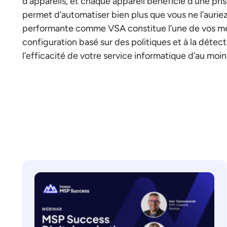
d’appareils, et chaque appareil bénéficie d’une p
permet d’automatiser bien plus que vous ne l’auri
performante comme VSA constitue l’une de vos meill
configuration basé sur des politiques et à la dét
l’efficacité de votre service informatique d’au moin