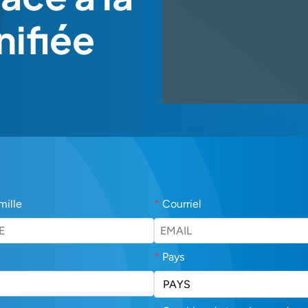
nifiée
mille
*
Courriel
*
Pays