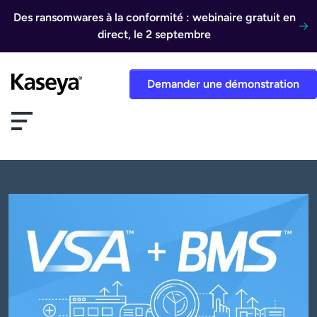
Aller au contenu
Des ransomwares à la conformité : webinaire gratuit en
direct, le 2 septembre
Demander une démonstration