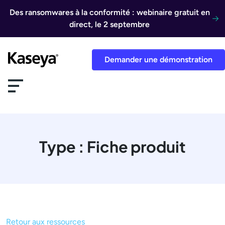
Aller au contenu
Des ransomwares à la conformité : webinaire gratuit en
direct, le 2 septembre
Demander une démonstration
Type :
Fiche produit
Retour aux ressources