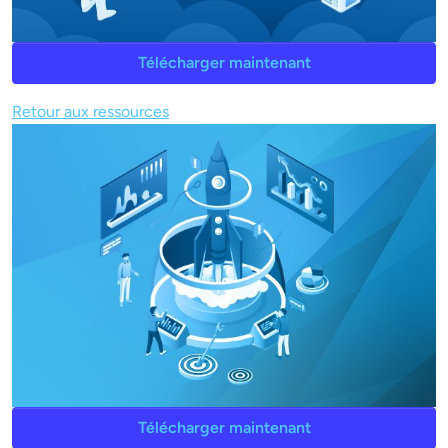
Télécharger maintenant
Retour aux ressources
Télécharger maintenant