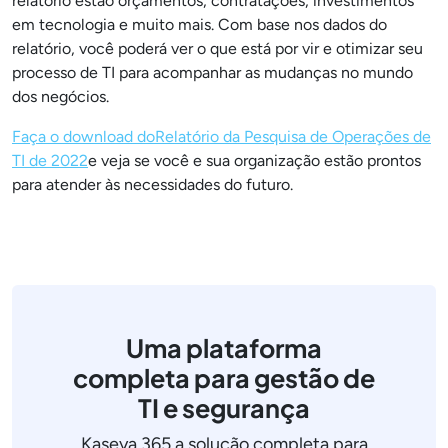
relatório estão orçamentos, contratações, investimentos
em tecnologia e muito mais. Com base nos dados do
relatório, você poderá ver o que está por vir e otimizar seu
processo de TI para acompanhar as mudanças no mundo
dos negócios.
Faça o download do
Relatório da Pesquisa de Operações
de
TI de 2022
e veja se você e sua organização estão prontos
para atender às necessidades do futuro.
Uma plataforma
completa para gestão de
TI e segurança
Kaseya 365 a solução completa para