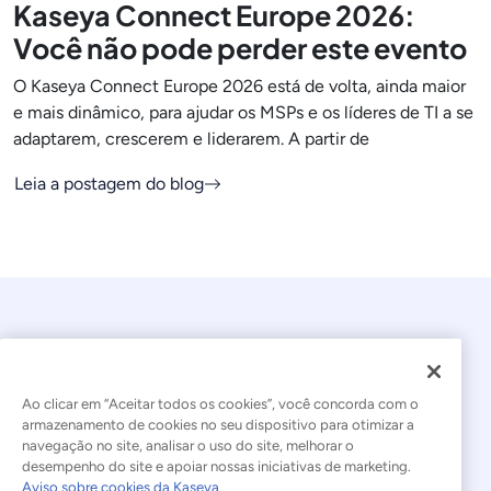
Kaseya Connect Europe 2026:
Você não pode perder este evento
O Kaseya Connect Europe 2026 está de volta, ainda maior
e mais dinâmico, para ajudar os MSPs e os líderes de TI a se
adaptarem, crescerem e liderarem. A partir de
Leia a postagem do blog
Ao clicar em “Aceitar todos os cookies”, você concorda com o
armazenamento de cookies no seu dispositivo para otimizar a
navegação no site, analisar o uso do site, melhorar o
© 2026 Kaseya. Todos os direitos reservados.
desempenho do site e apoiar nossas iniciativas de marketing.
Aviso sobre cookies da Kaseya