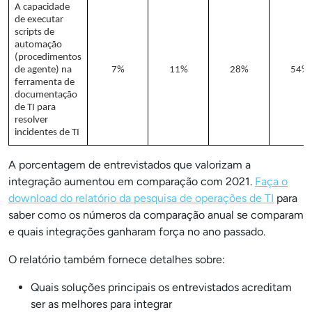
A capacidade
de executar
scripts de
automação
(procedimentos
de agente) na
7%
11%
28%
54%
ferramenta de
documentação
de TI para
resolver
incidentes de TI
A porcentagem de entrevistados que valorizam a
integração aumentou em comparação com 2021.
Faça o
download
do relatório da pesquisa de operações de TI
para
saber como os números da comparação anual se comparam
e quais integrações ganharam força no ano passado.
O relatório também fornece detalhes sobre:
Quais soluções principais os entrevistados acreditam
ser as melhores para integrar