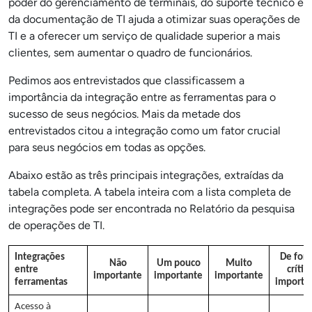
poder do gerenciamento de terminais, do suporte técnico e
da documentação de TI ajuda a otimizar suas operações de
TI e a oferecer um serviço de qualidade superior a mais
clientes, sem aumentar o quadro de funcionários.
Pedimos aos entrevistados que classificassem a
importância da integração entre as ferramentas para o
sucesso de seus negócios. Mais da metade dos
entrevistados citou a integração como um fator crucial
para seus negócios em todas as
opções.
Abaixo estão as três principais integrações, extraídas da
tabela completa. A tabela inteira com a lista completa de
integrações pode ser encontrada no Relatório da pesquisa
de operações de TI.
Integrações
De for
Não
Um pouco
Muito
entre
crític
importante
importante
importante
ferramentas
importa
Acesso à