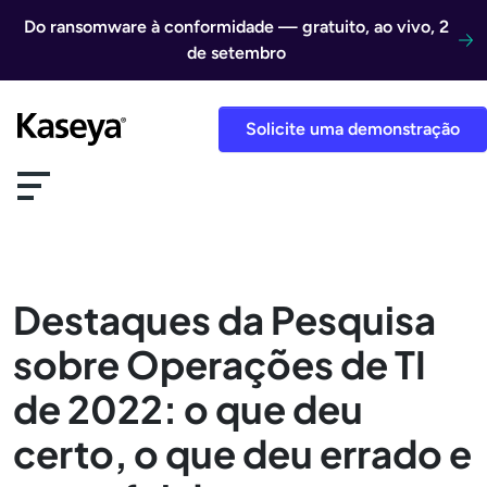
Ir direto para o conteúdo
Do ransomware à conformidade — gratuito, ao vivo, 2
de setembro
Solicite uma demonstração
Destaques da Pesquisa
sobre Operações de TI
de 2022: o que deu
certo, o que deu errado e