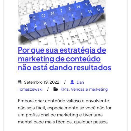
Por que sua estratégia de
marketing de conteúdo
não está dando resultados
Setembro 19, 2022
Dan
Tomaszewski
KPIs
,
Vendas e marketing
Embora criar conteúdo valioso e envolvente
não seja fácil, especialmente se você não for
um profissional de marketing e tiver uma
mentalidade mais técnica, qualquer pessoa