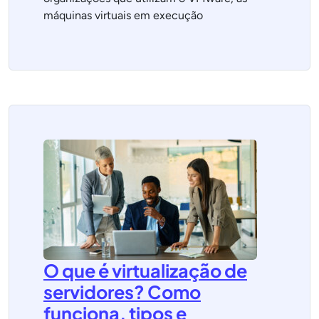
máquinas virtuais em execução
O que é virtualização de
servidores? Como
funciona, tipos e