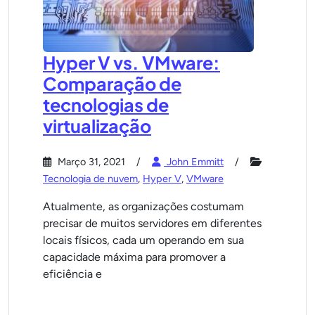
Hyper V vs. VMware:
Comparação de
tecnologias de
virtualização
Março 31, 2021
John Emmitt
Tecnologia de nuvem
,
Hyper V
,
VMware
Atualmente, as organizações costumam
precisar de muitos servidores em diferentes
locais físicos, cada um operando em sua
capacidade máxima para promover a
eficiência e