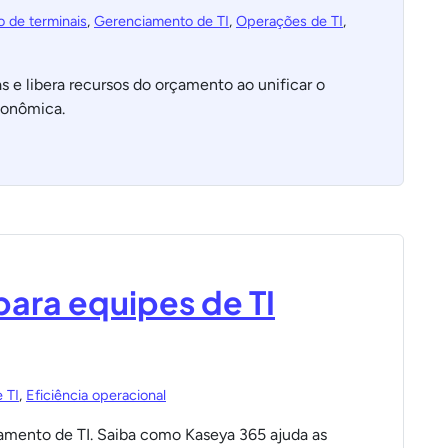
 de terminais
,
Gerenciamento de TI
,
Operações de TI
,
 e libera recursos do orçamento ao unificar o
conômica.
para equipes de TI
 TI
,
Eficiência operacional
tamento de TI. Saiba como Kaseya 365 ajuda as