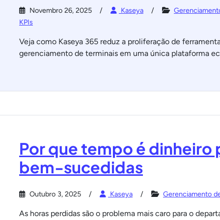
Novembro 26, 2025
Kaseya
Gerenciamento
KPIs
Veja como Kaseya 365 reduz a proliferação de ferramentas
gerenciamento de terminais em uma única plataforma e
Por que tempo é dinheiro 
bem-sucedidas
Outubro 3, 2025
Kaseya
Gerenciamento de
As horas perdidas são o problema mais caro para o depar