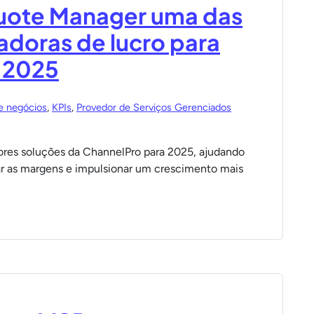
uote Manager uma das
adoras de lucro para
 2025
e negócios
,
KPIs
,
Provedor de Serviços Gerenciados
es soluções da ChannelPro para 2025, ajudando
r as margens e impulsionar um crescimento mais