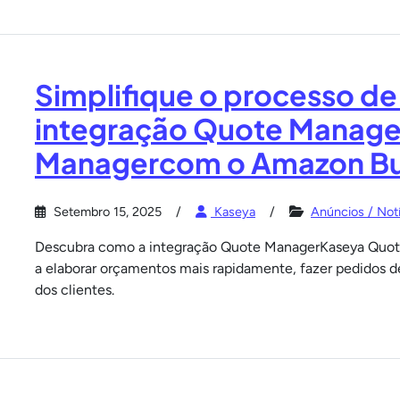
Simplifique o processo d
integração Quote Manag
Managercom o Amazon Bu
Setembro 15, 2025
Kaseya
Anúncios / Notí
Descubra como a integração Quote ManagerKaseya Quo
a elaborar orçamentos mais rapidamente, fazer pedidos d
dos clientes.