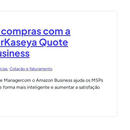
e compras com a
erKaseya Quote
siness
cias
,
Cotação e faturamento
te Managercom o Amazon Business ajuda os MSPs
e forma mais inteligente e aumentar a satisfação