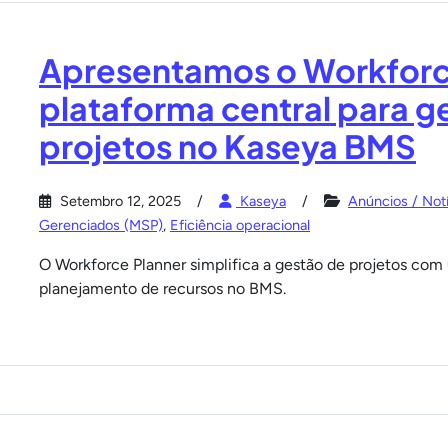
Apresentamos o Workforce
plataforma central para g
projetos no Kaseya BMS
Setembro 12, 2025
Kaseya
Anúncios / Notí
Gerenciados (MSP)
,
Eficiência operacional
O Workforce Planner simplifica a gestão de projetos com
planejamento de recursos no BMS.