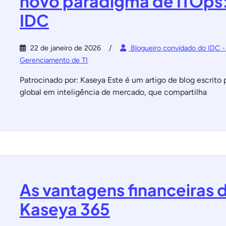
novo paradigma de ITOps: 
IDC
22 de janeiro de 2026
Blogueiro convidado do IDC -
Gerenciamento de TI
Patrocinado por: Kaseya Este é um artigo de blog escrito p
global em inteligência de mercado, que compartilha
As vantagens financeiras
Kaseya 365