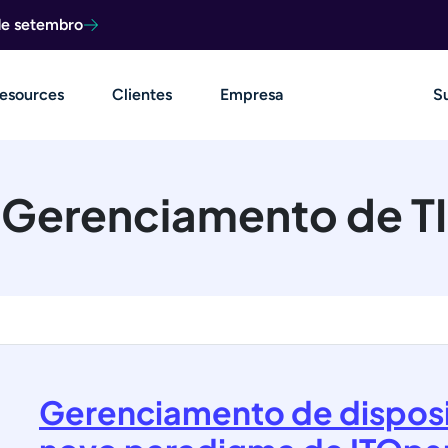
de setembro
esources
Clientes
Empresa
S
Gerenciamento de TI
Gerenciamento de disposi