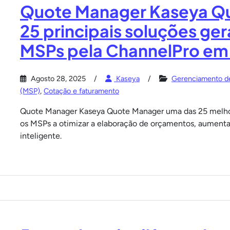
Quote Manager Kaseya Q
25 principais soluções ger
MSPs pela ChannelPro em
Agosto 28, 2025
Kaseya
Gerenciamento d
(MSP)
,
Cotação e faturamento
Quote Manager Kaseya Quote Manager uma das 25 melhor
os MSPs a otimizar a elaboração de orçamentos, aumenta
inteligente.