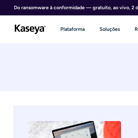
Ir direto para o conteúdo
Do ransomware à conformidade — gratuito, ao vivo, 2 
Plataforma
Soluções
R