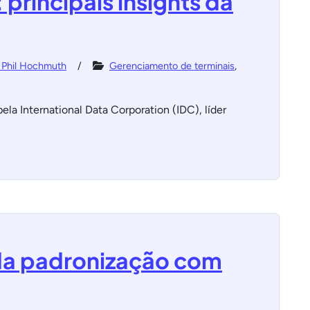
principais insights da
 Phil Hochmuth
Gerenciamento de terminais
,
ela International Data Corporation (IDC), líder
 da padronização com