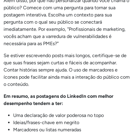
Além disso, por que não personalizar quando você chama o
público? Comece com uma pergunta para tornar sua
postagem interativa. Escolha um contexto para sua
pergunta com o qual seu público se conectará
imediatamente. Por exemplo, "Profissionais de marketing,
vocês acham que a varredura de vulnerabilidades é
necessária para as PMEs?"
Se estiver escrevendo posts mais longos, certifique-se de
que suas frases sejam curtas e fáceis de acompanhar.
Contar histórias sempre ajuda. O uso de marcadores e
ícones pode facilitar ainda mais a interação do público com
o conteúdo.
Em resumo, as postagens do LinkedIn com melhor
desempenho tendem a ter:
Uma declaração de valor poderosa no topo
Ideias/frases-chave em negrito
Marcadores ou listas numeradas