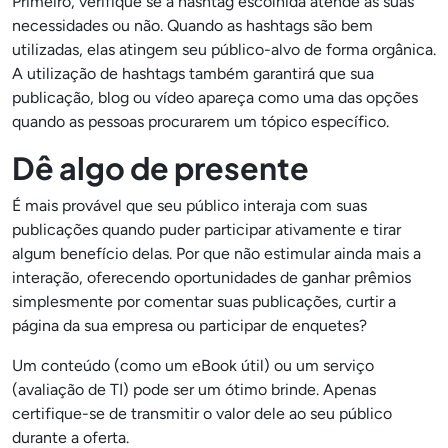
Primeiro, verifique se a hashtag escolhida atende às suas
necessidades ou não. Quando as hashtags são bem
utilizadas, elas atingem seu público-alvo de forma orgânica.
A utilização de hashtags também garantirá que sua
publicação, blog ou vídeo apareça como uma das opções
quando as pessoas procurarem um tópico específico.
Dê algo de presente
É mais provável que seu público interaja com suas
publicações quando puder participar ativamente e tirar
algum benefício delas. Por que não estimular ainda mais a
interação, oferecendo oportunidades de ganhar prêmios
simplesmente por comentar suas publicações, curtir a
página da sua empresa ou participar de enquetes?
Um conteúdo (como um eBook útil) ou um serviço
(avaliação de TI) pode ser um ótimo brinde. Apenas
certifique-se de transmitir o valor dele ao seu público
durante a oferta.