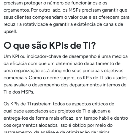
precisam proteger o número de funcionários e os
orçamentos. Por outro lado, os MSPs precisam garantir que
seus clientes compreendam o valor que eles oferecem para
reduzir a rotatividade e garantir a existência de canais de
upsell.
O que são KPIs de TI?
Um KPI ou indicador-chave de desempenho é uma medida
da eficácia com que um determinado departamento de
uma organização está atingindo seus principais objetivos
comerciais. Como o nome sugere, os KPIs de TI são usados
para avaliar o desempenho dos departamentos internos de
TI e dos MSPs.
Os KPIs de TI rastreiam todos os aspectos críticos de
qualidade associados aos projetos de TI e ajudam a
entregá-los de forma mais eficaz, em tempo hábil e dentro
dos orçamentos alocados. Isso é obtido por meio do
rastreamento, da análise e da otimização de vários