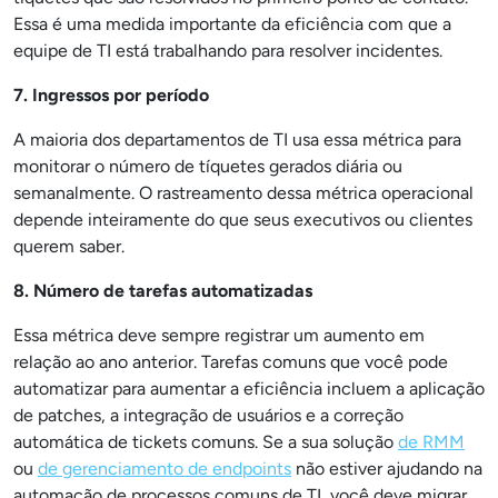
Essa é uma medida importante da eficiência com que a
equipe de TI está trabalhando para resolver incidentes.
7. Ingressos por período
A maioria dos departamentos de TI usa essa métrica para
monitorar o número de tíquetes gerados diária ou
semanalmente. O rastreamento dessa métrica operacional
depende inteiramente do que seus executivos ou clientes
querem saber.
8. Número de tarefas automatizadas
Essa métrica deve sempre registrar um aumento em
relação ao ano anterior. Tarefas comuns que você pode
automatizar para aumentar a eficiência incluem a aplicação
de patches, a integração de usuários e a correção
automática de tickets comuns. Se a sua solução
de RMM
ou
de gerenciamento de endpoints
não estiver ajudando na
automação de processos comuns de TI, você deve migrar