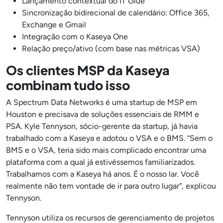
Lançamento contextual do IT Glue
Sincronização bidirecional de calendário: Office 365,
Exchange e Gmail
Integração com o Kaseya One
Relação preço/ativo (com base nas métricas VSA)
Os clientes MSP da Kaseya
combinam tudo isso
A Spectrum Data Networks é uma startup de MSP em
Houston e precisava de soluções essenciais de RMM e
PSA. Kyle Tennyson, sócio-gerente da startup, já havia
trabalhado com a Kaseya e adotou o VSA e o BMS. “Sem o
BMS e o VSA, teria sido mais complicado encontrar uma
plataforma com a qual já estivéssemos familiarizados.
Trabalhamos com a Kaseya há anos. É o nosso lar. Você
realmente não tem vontade de ir para outro lugar”, explicou
Tennyson.
Tennyson utiliza os recursos de gerenciamento de projetos