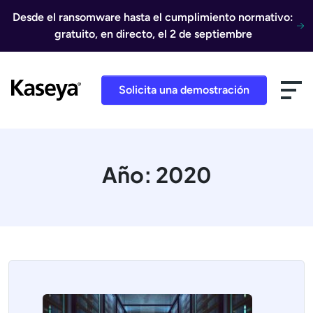
Ir al contenido
Desde el ransomware hasta el cumplimiento normativo:
gratuito, en directo, el 2 de septiembre
Solicita una demostración
Año:
2020