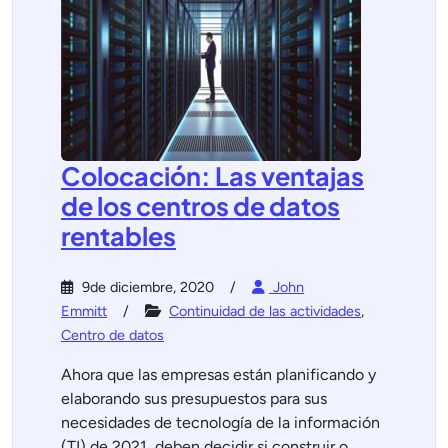
Colocación: Las ventajas
de los centros de datos
rentables
9de diciembre, 2020
John
Emmitt
Continuidad de las actividades
,
Centro de datos
Ahora que las empresas están planificando y
elaborando sus presupuestos para sus
necesidades de tecnología de la información
(TI) de 2021, deben decidir si construir o