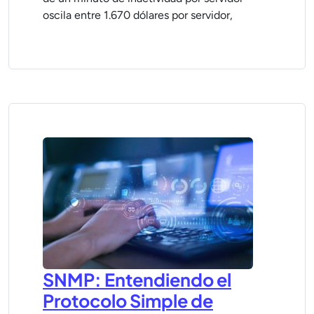
oscila entre 1.670 dólares por servidor,
SNMP: Entendiendo el
Protocolo Simple de