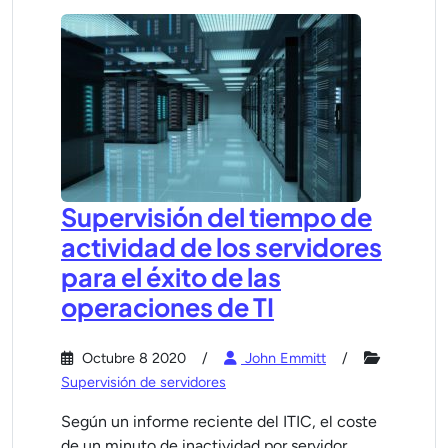
Supervisión del tiempo de
actividad de los servidores
para el éxito de las
operaciones de TI
Octubre 8 2020
John Emmitt
Supervisión de servidores
Según un informe reciente del ITIC, el coste
de un minuto de inactividad por servidor