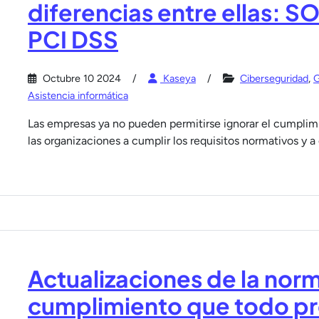
diferencias entre ellas: S
PCI DSS
Octubre 10 2024
Kaseya
Ciberseguridad
,
G
Asistencia informática
Las empresas ya no pueden permitirse ignorar el cumplimi
las organizaciones a cumplir los requisitos normativos y a 
Actualizaciones de la norm
cumplimiento que todo pr