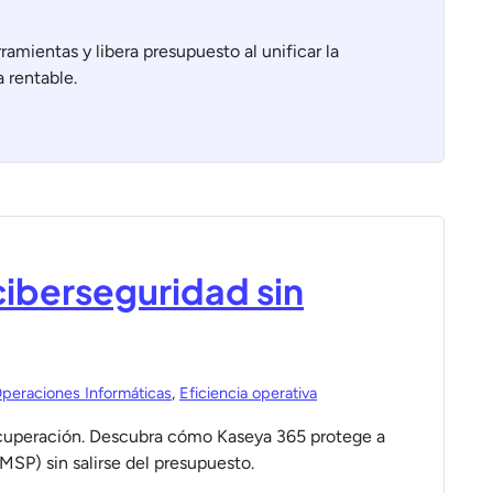
mientas y libera presupuesto al unificar la
a rentable.
ciberseguridad sin
peraciones Informáticas
,
Eficiencia operativa
recuperación. Descubra cómo Kaseya 365 protege a
MSP) sin salirse del presupuesto.