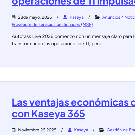
operaciones de TI impulsad
28de mayo, 2026
Kaseya
Anuncios / Notic
Proveedor de servicios gestionados (MSP)
Autotask Live 2026 comenzó con un mensaje claro para los
transformando las operaciones de TI, pero
Las ventajas económicas d
con Kaseya 365
Noviembre 26 2025
Kaseya
Gestión de En