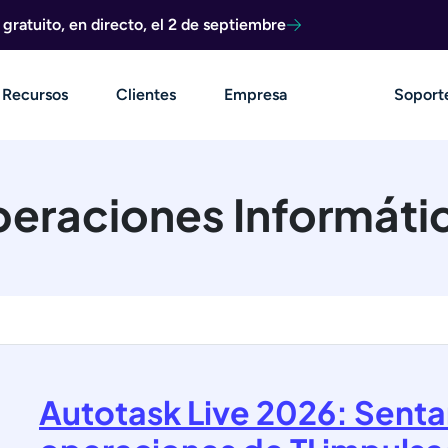
ratuito, en directo, el 2 de septiembre
Recursos
Clientes
Empresa
Soport
eraciones Informáti
Autotask Live 2026: Senta