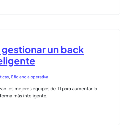
 gestionar un back
eligente
ticas
,
Eficiencia operativa
zan los mejores equipos de TI para aumentar la
 forma más inteligente.