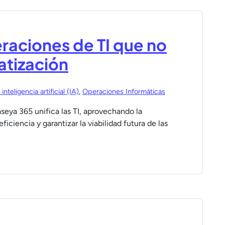
eraciones de TI que no
atización
nteligencia artificial (IA)
,
Operaciones Informáticas
eya 365 unifica las TI, aprovechando la
eficiencia y garantizar la viabilidad futura de las