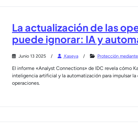
La actualización de las op
puede ignorar: IA y autom
Junio 13 2025
Kaseya
Protección mediante i
El informe «Analyst Connections» de IDC revela cómo Kas
inteligencia artificial y la automatización para impulsar la 
operaciones.