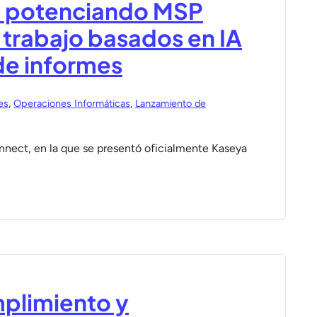
: potenciando MSP
trabajo basados en IA
de informes
es
,
Operaciones Informáticas
,
Lanzamiento de
nnect, en la que se presentó oficialmente Kaseya
mplimiento y