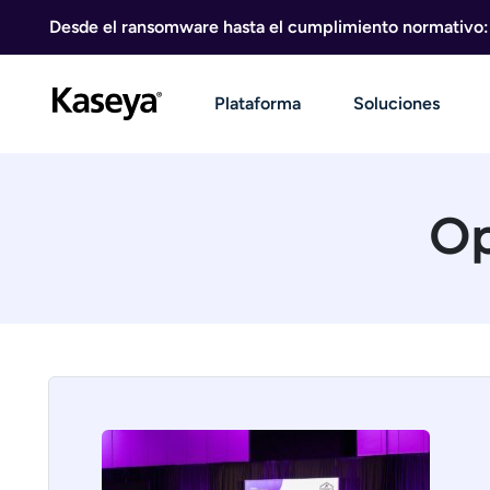
Ir al contenido
Desde el ransomware hasta el cumplimiento normativo: g
Plataforma
Soluciones
Op