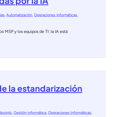
as por la IA
ias
,
Automatización
,
Operaciones Informáticas
,
 MSP y los equipos de TI: la IA está
e la estandarización
dpoints
,
Gestión informática
,
Operaciones Informáticas
,