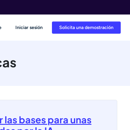
e
Iniciar sesión
Solicita una demostración
cas
r las bases para unas