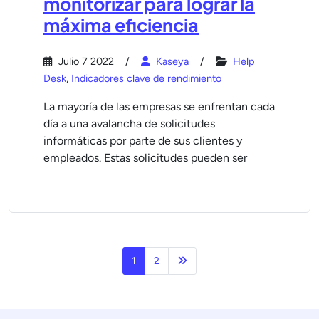
monitorizar para lograr la
máxima eficiencia
Julio 7 2022
Kaseya
Help
Desk
,
Indicadores clave de rendimiento
La mayoría de las empresas se enfrentan cada
día a una avalancha de solicitudes
informáticas por parte de sus clientes y
empleados. Estas solicitudes pueden ser
Página siguiente
1
2