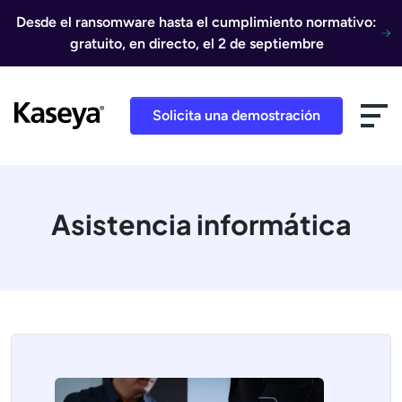
Ir al contenido
Desde el ransomware hasta el cumplimiento normativo:
gratuito, en directo, el 2 de septiembre
Solicita una demostración
Asistencia informática