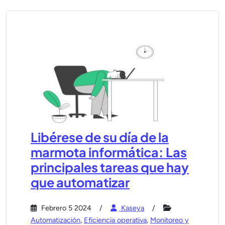
Libérese de su día de la
marmota informática: Las
principales tareas que hay
que automatizar
Febrero 5 2024
Kaseya
Automatización
,
Eficiencia operativa
,
Monitoreo y