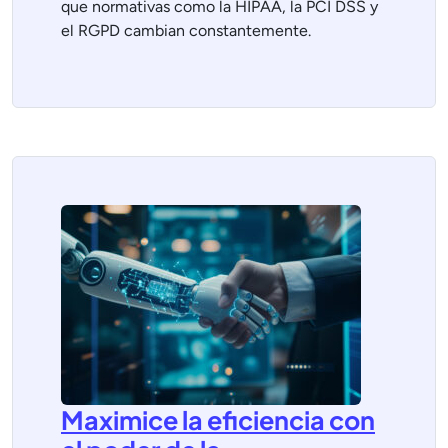
que normativas como la HIPAA, la PCI DSS y
el RGPD cambian constantemente.
Maximice la eficiencia con