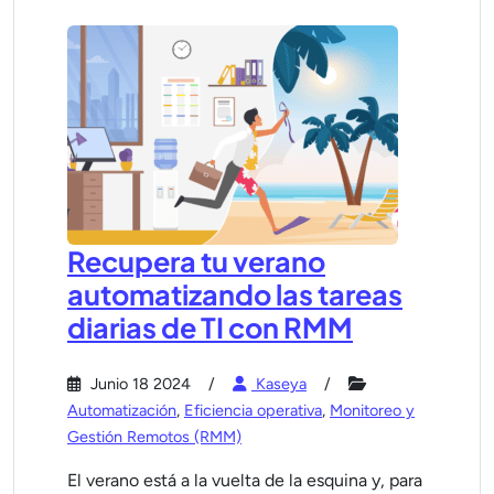
Recupera tu verano
automatizando las tareas
diarias de TI con RMM
Junio 18 2024
Kaseya
Automatización
,
Eficiencia operativa
,
Monitoreo y
Gestión Remotos (RMM)
El verano está a la vuelta de la esquina y, para