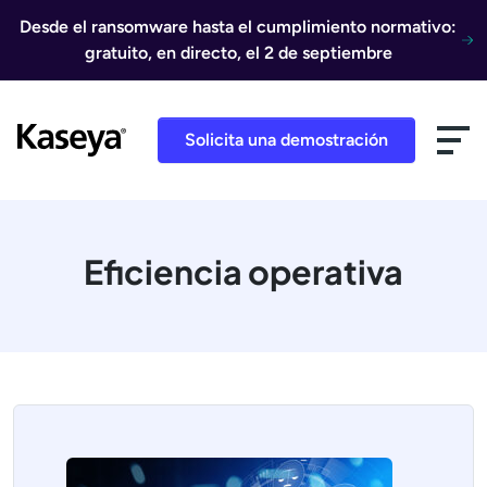
Ir al contenido
Desde el ransomware hasta el cumplimiento normativo:
gratuito, en directo, el 2 de septiembre
Solicita una demostración
Eficiencia operativa