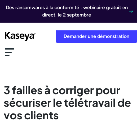
Aller au contenu
Des ransomwares à la conformité : webinaire gratuit en
direct, le 2 septembre
Demander une démonstration
3 failles à corriger pour
sécuriser le télétravail de
vos clients