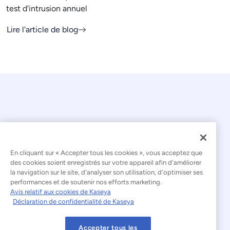
test d'intrusion annuel
Lire l'article de blog
En cliquant sur « Accepter tous les cookies », vous acceptez que
© 2026 Kaseya. Tous droits réservés.
des cookies soient enregistrés sur votre appareil afin d'améliorer
la navigation sur le site, d'analyser son utilisation, d'optimiser ses
Français
performances et de soutenir nos efforts marketing.
Avis relatif aux cookies de Kaseya
Déclaration relative à l'esclavage moderne
Déclaration de confidentialité de Kaseya
Mentions légales
Accepter tous les