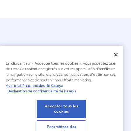
En cliquant sur « Accepter tous les cookies », vous acceptez que
© 2026 Kaseya. Tous droits réservés.
des cookies soient enregistrés sur votre appareil afin d'améliorer
la navigation sur le site, d'analyser son utilisation, d'optimiser ses
Français
performances et de soutenir nos efforts marketing.
Avis relatif aux cookies de Kaseya
Déclaration relative à l'esclavage moderne
Déclaration de confidentialité de Kaseya
Mentions légales
Accepter tous les
Conditions d'utilisation du site web
cookies
Déclaration de confidentialité
Plan du site
Paramètres des