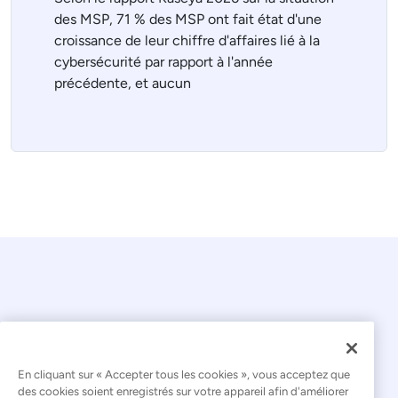
des MSP, 71 % des MSP ont fait état d'une
croissance de leur chiffre d'affaires lié à la
cybersécurité par rapport à l'année
précédente, et aucun
En cliquant sur « Accepter tous les cookies », vous acceptez que
© 2026 Kaseya. Tous droits réservés.
des cookies soient enregistrés sur votre appareil afin d'améliorer