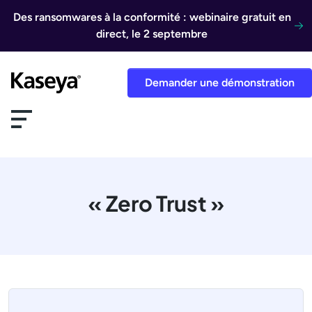
Aller au contenu
Des ransomwares à la conformité : webinaire gratuit en
direct, le 2 septembre
Demander une démonstration
« Zero Trust »