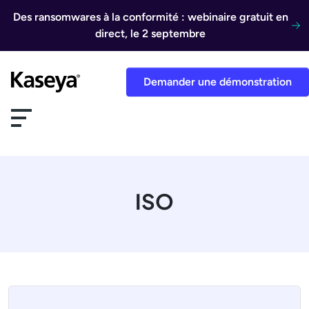
Aller au contenu
Des ransomwares à la conformité : webinaire gratuit en
direct, le 2 septembre
Demander une démonstration
ISO