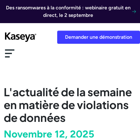
Aller au contenu
Des ransomwares à la conformité : webinaire gratuit en
direct, le 2 septembre
Demander une démonstration
L'actualité de la semaine
en matière de violations
de données
Novembre 12, 2025