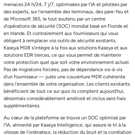
menaces 24 h/24, 7 j/7, optimisées par l’IA et pilotées par
des experts, sur l’ensemble des terminaux, des pare-feu et
de Microsoft 365, le tout soutenu par un centre
d’opérations de sécurité (SOC) mondial basé en Floride et
en Irlande. Et contrairement aux fournisseurs qui vous
obligent à remplacer vos outils de sécurité existants,
Kaseya MDR s'intègre à la fois aux solutions Kaseya et aux
solutions EDR tierces, ce qui vous permet de maintenir
votre protection quel que soit votre environnement actuel.
Pas de migrations forcées, pas de dépendance vis-à-vis
d'un fournisseur — juste une couverture MDR cohérente
dans l'ensemble de votre organisation. Les clients existants
bénéficient de tout ce sur quoi ils comptent aujourd'hui,
désormais considérablement amélioré et inclus sans frais
supplémentaires.
Au cœur de la plateforme se trouve un SOC optimisé par
l'IA, alimenté par Kaseya Intelligence, qui assure le tri à la
vitesse de l'ordinateur, la réduction du bruit et la corrélation