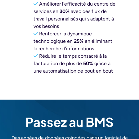
Améliorer l'efficacité du centre de
services en
30%
avec des flux de
travail personnalisés qui s'adaptent à
vos besoins
Renforcer la dynamique
technologique en
25%
en éliminant
la recherche d'informations
Réduire le temps consacré à la
facturation de plus de
50%
grâce à
une automatisation de bout en bout
Passez au BMS
Des années de données coincées dans un logiciel de