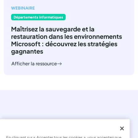
WEBINAIRE
Départements informatiques
Maîtrisez la sauvegarde et la
restauration dans les environnements
Microsoft : découvrez les stratégies
gagnantes
Afficher la ressource
En cliquant sur « Accepter tous les cookies », vous acceptez que