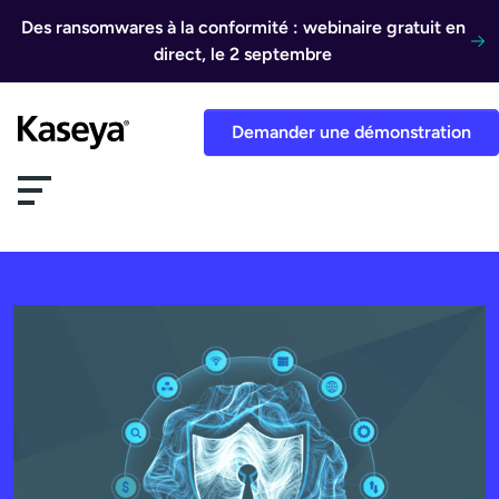
Aller au contenu
Des ransomwares à la conformité : webinaire gratuit en
direct, le 2 septembre
Demander une démonstration