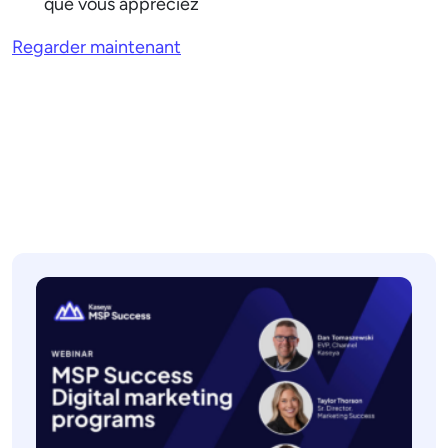
que vous appréciez
Regarder maintenant