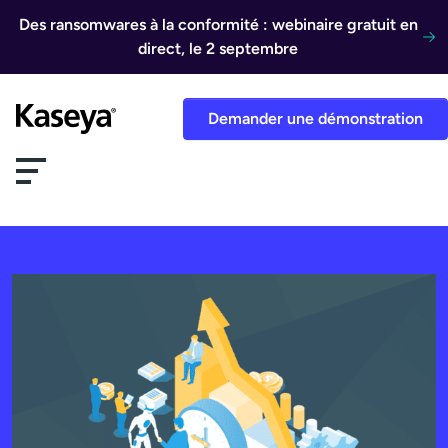
Aller au contenu
Des ransomwares à la conformité : webinaire gratuit en
direct, le 2 septembre
Demander une démonstration