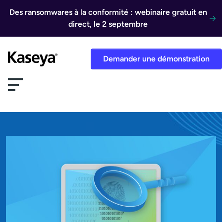
Aller au contenu
Des ransomwares à la conformité : webinaire gratuit en
direct, le 2 septembre
Demander une démonstration