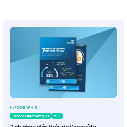
INFOGRAPHIE
Services informatiques
MSP
7 chiffres clés tirés de l'enquête