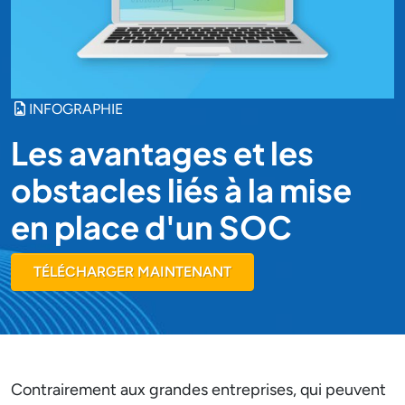
INFOGRAPHIE
Les avantages et les
obstacles liés à la mise
en place d'un SOC
TÉLÉCHARGER MAINTENANT
Contrairement aux grandes entreprises, qui peuvent