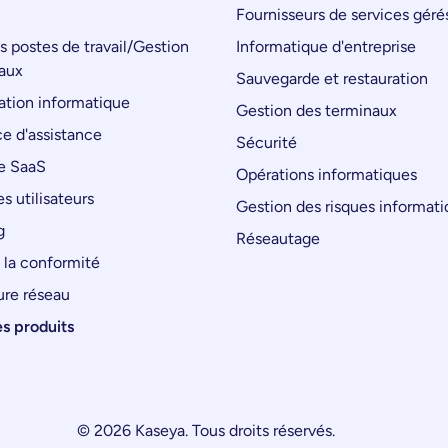
Fournisseurs de services géré
s postes de travail/Gestion
Informatique d'entreprise
aux
Sauvegarde et restauration
tion informatique
Gestion des terminaux
e d'assistance
Sécurité
e SaaS
Opérations informatiques
s utilisateurs
Gestion des risques informat
g
Réseautage
 la conformité
ure réseau
es produits
© 2026 Kaseya. Tous droits réservés.