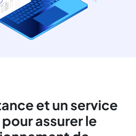
tance et un service
 pour assurer le