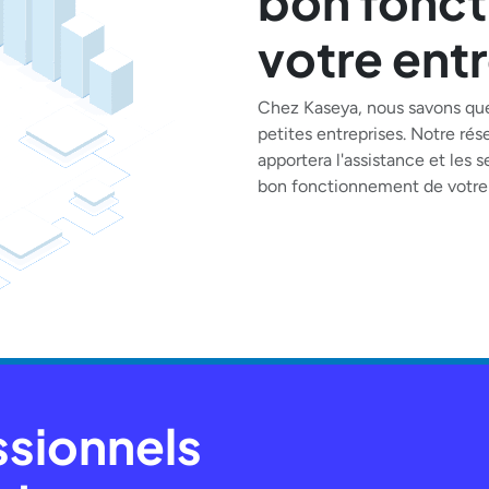
bon fonc
votre ent
Chez Kaseya, nous savons que
petites entreprises. Notre rés
apportera l'assistance et les 
bon fonctionnement de votre 
ssionnels