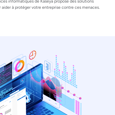
vices informatiques de Kaseya propose des solutions
 aider à protéger votre entreprise contre ces menaces.