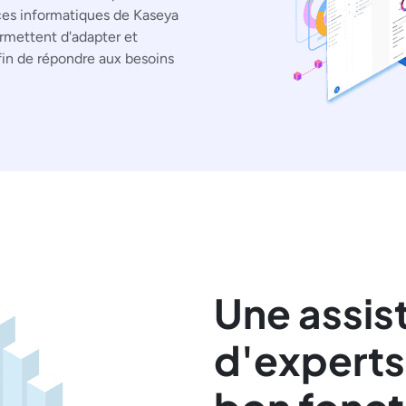
ices informatiques de Kaseya
ermettent d'adapter et
fin de répondre aux besoins
Une assis
d'experts