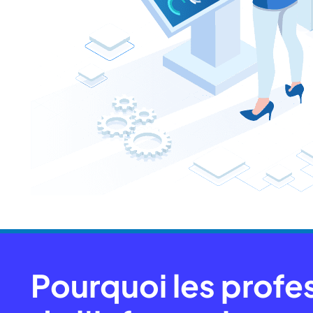
Pourquoi les profe