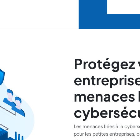
Protégez 
entreprise
menaces l
cybersécu
Les menaces liées à la cybers
pour les petites entreprises, c