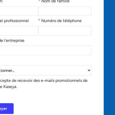
om
*
Nom de famille
el professionnel
*
Numéro de téléphone
 l'entreprise
accepte de recevoir des e-mails promotionnels de
de Kaseya.
oyer