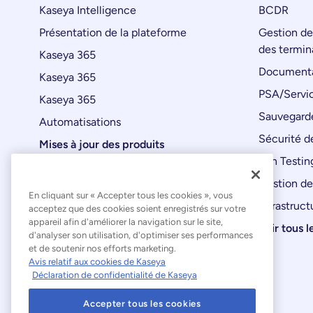
Kaseya Intelligence
BCDR
Présentation de la plateforme
Gestion de
des termin
Kaseya 365
Documenta
Kaseya 365
PSA/Servic
Kaseya 365
Sauvegard
Automatisations
Sécurité de
Mises à jour des produits
Pen Testin
Gestion de
En cliquant sur « Accepter tous les cookies », vous
Infrastruct
acceptez que des cookies soient enregistrés sur votre
appareil afin d'améliorer la navigation sur le site,
Voir tous l
d'analyser son utilisation, d'optimiser ses performances
et de soutenir nos efforts marketing.
Avis relatif aux cookies de Kaseya
Déclaration de confidentialité de Kaseya
Accepter tous les cookies