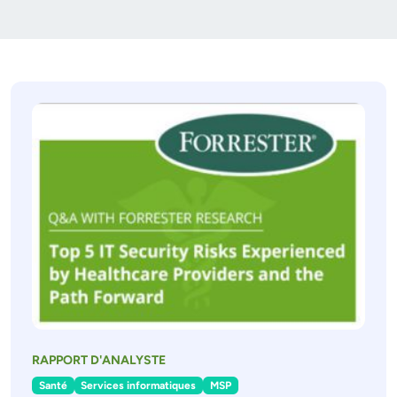
RAPPORT D'ANALYSTE
Santé
Services informatiques
MSP