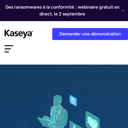
Aller au contenu
Des ransomwares à la conformité : webinaire gratuit en
direct, le 2 septembre
Demander une démonstration