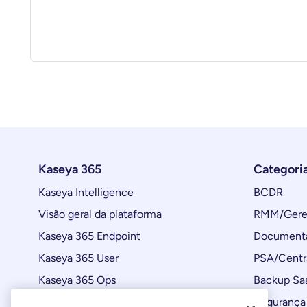
Kaseya 365
Categori
Kaseya Intelligence
BCDR
Visão geral da plataforma
RMM/Geren
Kaseya 365 Endpoint
Documenta
Kaseya 365 User
PSA/Centr
Kaseya 365 Ops
Backup Sa
Automações
Segurança 