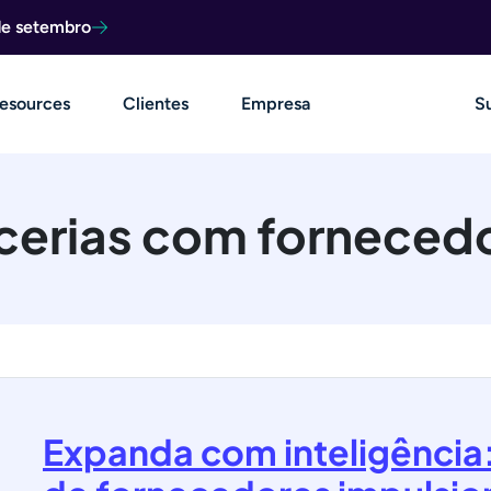
de setembro
esources
Clientes
Empresa
S
cerias com forneced
Expanda com inteligência