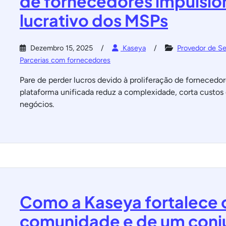
de fornecedores impulsio
lucrativo dos MSPs
Dezembro 15, 2025
Kaseya
Provedor de S
Parcerias com fornecedores
Pare de perder lucros devido à proliferação de fornecedor
plataforma unificada reduz a complexidade, corta custos 
negócios.
Como a Kaseya fortalece 
comunidade e de um conju