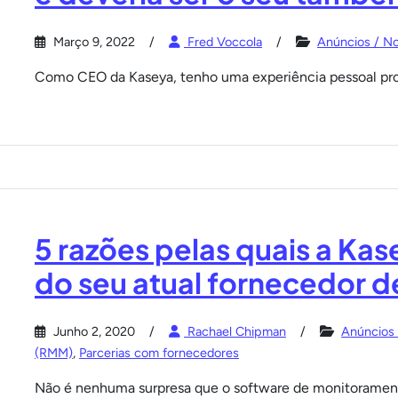
Março 9, 2022
Fred Voccola
Anúncios / No
Como CEO da Kaseya, tenho uma experiência pessoal pro
5 razões pelas quais a Kas
do seu atual fornecedor 
Junho 2, 2020
Rachael Chipman
Anúncios 
(RMM)
,
Parcerias com fornecedores
Não é nenhuma surpresa que o software de monitoramen