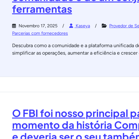
ferramentas
Novembro 17, 2025
Kaseya
Provedor de S
Parcerias com fornecedores
Descubra como a comunidade e a plataforma unificada d
simplificar as operações, aumentar a eficiência e crescer 
O FBI foi nosso principal p
momento da história Co
e deveria ser o seu tamb