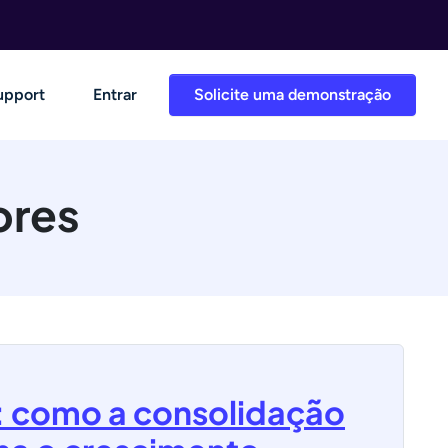
upport
Entrar
Solicite uma demonstração
ores
: como a consolidação